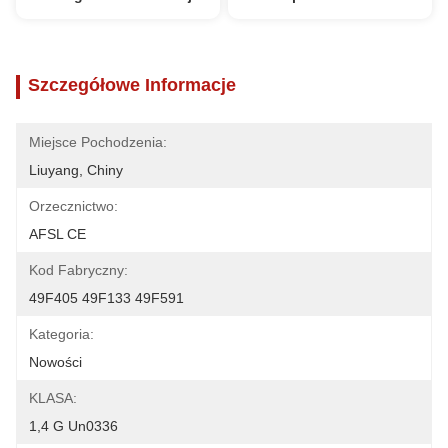
Szczegółowe Informacje
Miejsce Pochodzenia:
Liuyang, Chiny
Orzecznictwo:
AFSL CE
Kod Fabryczny:
49F405 49F133 49F591
Kategoria:
Nowości
KLASA:
1,4 G Un0336