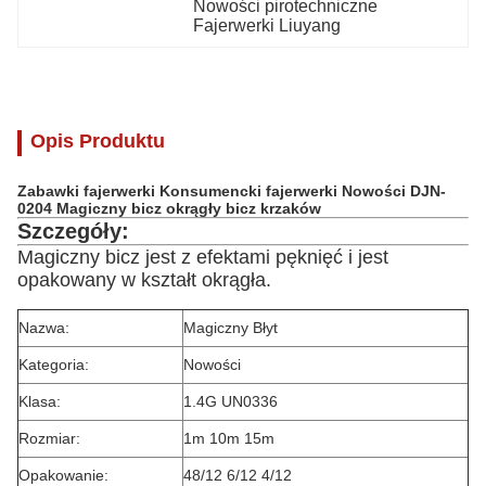
Nowości pirotechniczne 
Fajerwerki Liuyang
Opis Produktu
Zabawki fajerwerki Konsumencki fajerwerki Nowości DJN-
0204 Magiczny bicz okrągły bicz krzaków
Szczegóły:
Magiczny bicz jest z efektami pęknięć i jest
opakowany w kształt okrągła.
Nazwa:
Magiczny Błyt
Kategoria:
Nowości
Klasa:
1.4G UN0336
Rozmiar:
1m 10m 15m
Opakowanie:
48/12 6/12 4/12