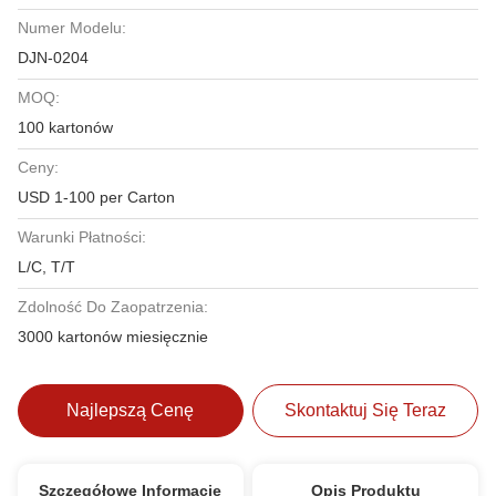
Numer Modelu:
DJN-0204
MOQ:
100 kartonów
Ceny:
USD 1-100 per Carton
Warunki Płatności:
L/C, T/T
Zdolność Do Zaopatrzenia:
3000 kartonów miesięcznie
Najlepszą Cenę
Skontaktuj Się Teraz
Szczegółowe Informacje
Opis Produktu