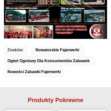
Znaków:
Nowatorskie Fajerwerki
Ogień Ogniowy Dla Konsumentów Zabawek
Nowości Zabawki Fajerwerki
Produkty Pokrewne