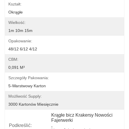
Kształt:
Okrągłe
Wielkość:
1m 10m 15m
Opakowanie:
48/12 6/12 4/12
CBM:
0,091 M³
Szczegóły Pakowania:
5-Warstwowy Karton
Możliwość Supply:
3000 Kartonów Miesięcznie
Krągłe bicz Krakersy Nowości 
Fajerwerki
Podkreślić:
, 